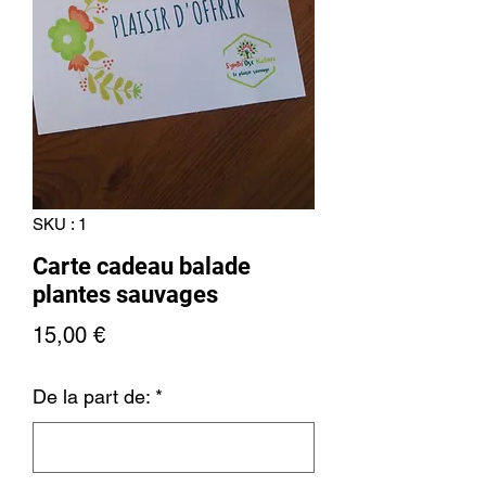
SKU : 1
Carte cadeau balade
plantes sauvages
Prix
15,00 €
De la part de:
*