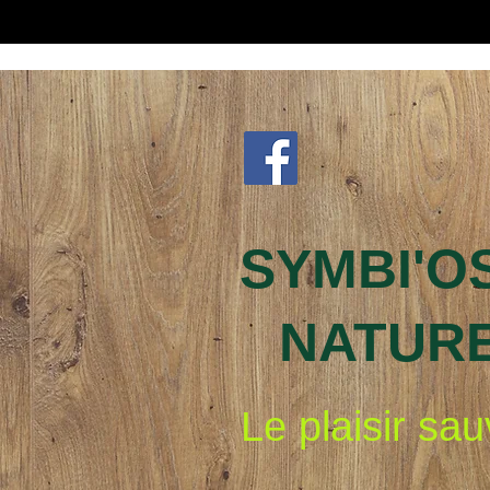
SYMBI'O
NATUR
Le plaisir sa