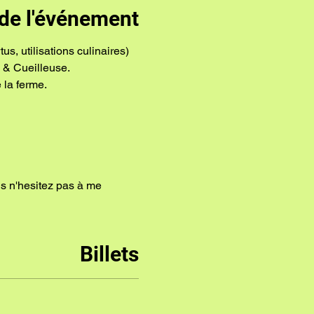
de l'événement
 & Cueilleuse.
 la ferme.
ns n'hesitez pas à me 
Billets