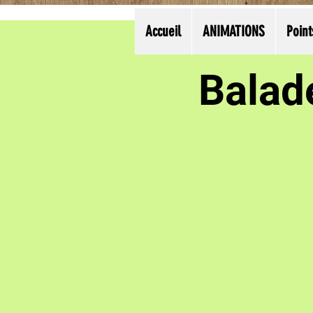
Accueil
ANIMATIONS
Point
Balad