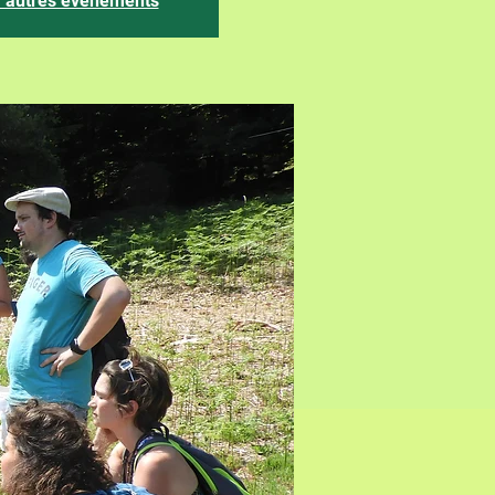
r autres événements